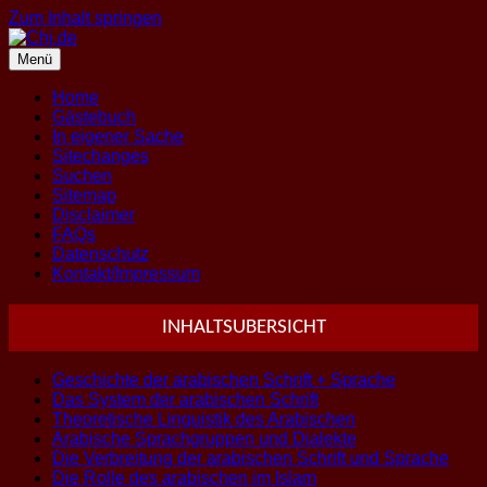
Zum Inhalt springen
Menü
Home
Gästebuch
In eigener Sache
Sitechanges
Suchen
Sitemap
Disclaimer
FAQs
Datenschutz
Kontakt/Impressum
INHALTSUBERSICHT
Geschichte der arabischen Schrift + Sprache
Das System der arabischen Schrift
Theoretische Linguistik des Arabischen
Arabische Sprachgruppen und Dialekte
Die Verbreitung der arabischen Schrift und Sprache
Die Rolle des arabischen im Islam