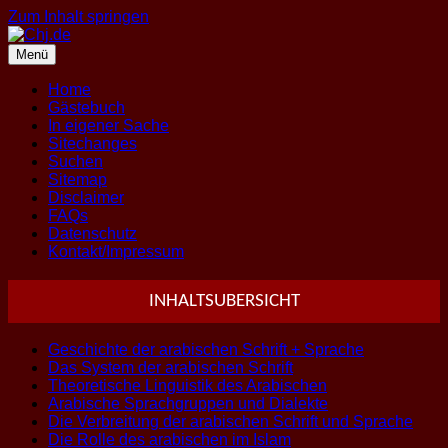
Zum Inhalt springen
Menü
Home
Gästebuch
In eigener Sache
Sitechanges
Suchen
Sitemap
Disclaimer
FAQs
Datenschutz
Kontakt/Impressum
INHALTSUBERSICHT
Geschichte der arabischen Schrift + Sprache
Das System der arabischen Schrift
Theoretische Linguistik des Arabischen
Arabische Sprachgruppen und Dialekte
Die Verbreitung der arabischen Schrift und Sprache
Die Rolle des arabischen im Islam