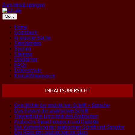
Zum Inhalt springen
Menü
Home
Gästebuch
In eigener Sache
Sitechanges
Suchen
Sitemap
Disclaimer
FAQs
Datenschutz
Kontakt/Impressum
INHALTSUBERSICHT
Geschichte der arabischen Schrift + Sprache
Das System der arabischen Schrift
Theoretische Linguistik des Arabischen
Arabische Sprachgruppen und Dialekte
Die Verbreitung der arabischen Schrift und Sprache
Die Rolle des arabischen im Islam