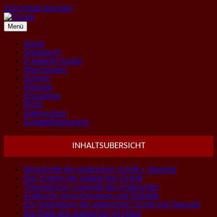
Zum Inhalt springen
Menü
Home
Gästebuch
In eigener Sache
Sitechanges
Suchen
Sitemap
Disclaimer
FAQs
Datenschutz
Kontakt/Impressum
INHALTSUBERSICHT
Geschichte der arabischen Schrift + Sprache
Das System der arabischen Schrift
Theoretische Linguistik des Arabischen
Arabische Sprachgruppen und Dialekte
Die Verbreitung der arabischen Schrift und Sprache
Die Rolle des arabischen im Islam