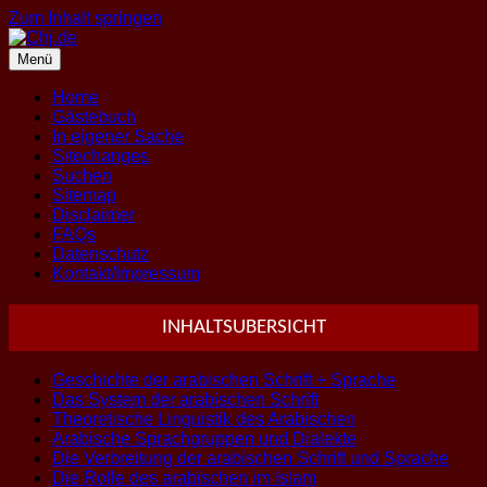
Zum Inhalt springen
Menü
Home
Gästebuch
In eigener Sache
Sitechanges
Suchen
Sitemap
Disclaimer
FAQs
Datenschutz
Kontakt/Impressum
INHALTSUBERSICHT
Geschichte der arabischen Schrift + Sprache
Das System der arabischen Schrift
Theoretische Linguistik des Arabischen
Arabische Sprachgruppen und Dialekte
Die Verbreitung der arabischen Schrift und Sprache
Die Rolle des arabischen im Islam