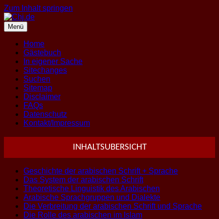
Zum Inhalt springen
Menü
Home
Gästebuch
In eigener Sache
Sitechanges
Suchen
Sitemap
Disclaimer
FAQs
Datenschutz
Kontakt/Impressum
INHALTSUBERSICHT
Geschichte der arabischen Schrift + Sprache
Das System der arabischen Schrift
Theoretische Linguistik des Arabischen
Arabische Sprachgruppen und Dialekte
Die Verbreitung der arabischen Schrift und Sprache
Die Rolle des arabischen im Islam