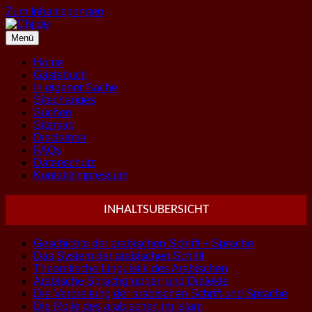
Zum Inhalt springen
Menü
Home
Gästebuch
In eigener Sache
Sitechanges
Suchen
Sitemap
Disclaimer
FAQs
Datenschutz
Kontakt/Impressum
INHALTSUBERSICHT
Geschichte der arabischen Schrift + Sprache
Das System der arabischen Schrift
Theoretische Linguistik des Arabischen
Arabische Sprachgruppen und Dialekte
Die Verbreitung der arabischen Schrift und Sprache
Die Rolle des arabischen im Islam