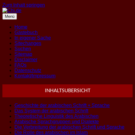
Zum Inhalt springen
Menü
Home
Gästebuch
In eigener Sache
Sitechanges
Suchen
Sitemap
Disclaimer
FAQs
Datenschutz
Kontakt/Impressum
INHALTSUBERSICHT
Geschichte der arabischen Schrift + Sprache
Das System der arabischen Schrift
Theoretische Linguistik des Arabischen
Arabische Sprachgruppen und Dialekte
Die Verbreitung der arabischen Schrift und Sprache
Die Rolle des arabischen im Islam