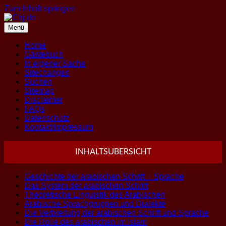
Zum Inhalt springen
Menü
Home
Gästebuch
In eigener Sache
Sitechanges
Suchen
Sitemap
Disclaimer
FAQs
Datenschutz
Kontakt/Impressum
INHALTSUBERSICHT
Geschichte der arabischen Schrift + Sprache
Das System der arabischen Schrift
Theoretische Linguistik des Arabischen
Arabische Sprachgruppen und Dialekte
Die Verbreitung der arabischen Schrift und Sprache
Die Rolle des arabischen im Islam