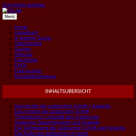
Zum Inhalt springen
Menü
Home
Gästebuch
In eigener Sache
Sitechanges
Suchen
Sitemap
Disclaimer
FAQs
Datenschutz
Kontakt/Impressum
INHALTSUBERSICHT
Geschichte der arabischen Schrift + Sprache
Das System der arabischen Schrift
Theoretische Linguistik des Arabischen
Arabische Sprachgruppen und Dialekte
Die Verbreitung der arabischen Schrift und Sprache
Die Rolle des arabischen im Islam