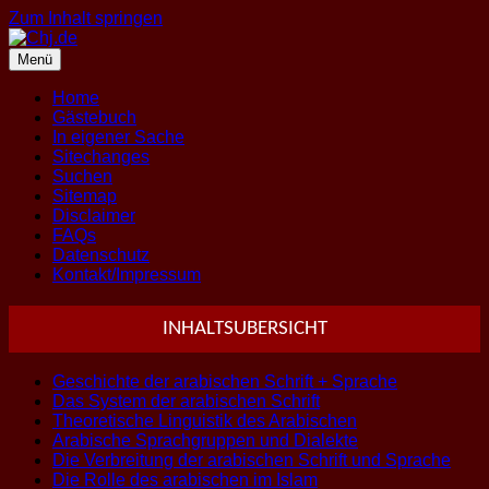
Zum Inhalt springen
Menü
Home
Gästebuch
In eigener Sache
Sitechanges
Suchen
Sitemap
Disclaimer
FAQs
Datenschutz
Kontakt/Impressum
INHALTSUBERSICHT
Geschichte der arabischen Schrift + Sprache
Das System der arabischen Schrift
Theoretische Linguistik des Arabischen
Arabische Sprachgruppen und Dialekte
Die Verbreitung der arabischen Schrift und Sprache
Die Rolle des arabischen im Islam