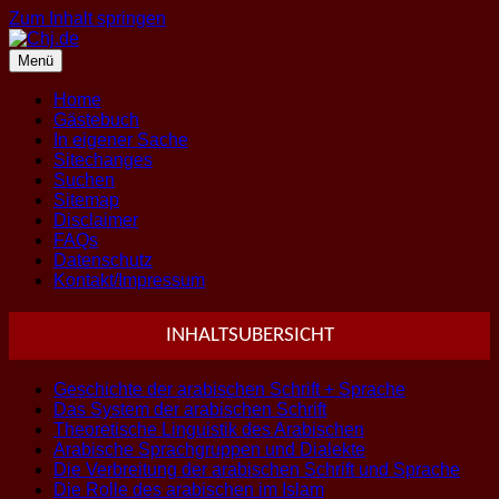
Zum Inhalt springen
Menü
Home
Gästebuch
In eigener Sache
Sitechanges
Suchen
Sitemap
Disclaimer
FAQs
Datenschutz
Kontakt/Impressum
INHALTSUBERSICHT
Geschichte der arabischen Schrift + Sprache
Das System der arabischen Schrift
Theoretische Linguistik des Arabischen
Arabische Sprachgruppen und Dialekte
Die Verbreitung der arabischen Schrift und Sprache
Die Rolle des arabischen im Islam