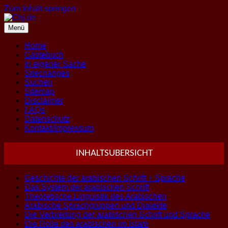
Zum Inhalt springen
Menü
Home
Gästebuch
In eigener Sache
Sitechanges
Suchen
Sitemap
Disclaimer
FAQs
Datenschutz
Kontakt/Impressum
INHALTSUBERSICHT
Geschichte der arabischen Schrift + Sprache
Das System der arabischen Schrift
Theoretische Linguistik des Arabischen
Arabische Sprachgruppen und Dialekte
Die Verbreitung der arabischen Schrift und Sprache
Die Rolle des arabischen im Islam