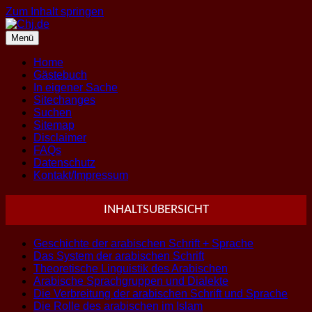
Zum Inhalt springen
Menü
Home
Gästebuch
In eigener Sache
Sitechanges
Suchen
Sitemap
Disclaimer
FAQs
Datenschutz
Kontakt/Impressum
INHALTSUBERSICHT
Geschichte der arabischen Schrift + Sprache
Das System der arabischen Schrift
Theoretische Linguistik des Arabischen
Arabische Sprachgruppen und Dialekte
Die Verbreitung der arabischen Schrift und Sprache
Die Rolle des arabischen im Islam