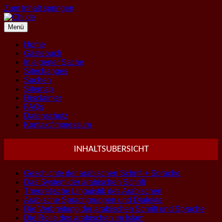
Zum Inhalt springen
Menü
Home
Gästebuch
In eigener Sache
Sitechanges
Suchen
Sitemap
Disclaimer
FAQs
Datenschutz
Kontakt/Impressum
INHALTSUBERSICHT
Geschichte der arabischen Schrift + Sprache
Das System der arabischen Schrift
Theoretische Linguistik des Arabischen
Arabische Sprachgruppen und Dialekte
Die Verbreitung der arabischen Schrift und Sprache
Die Rolle des arabischen im Islam