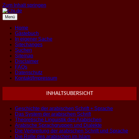
Zum Inhalt springen
Menü
Home
Gästebuch
In eigener Sache
Sitechanges
Suchen
Sitemap
Disclaimer
FAQs
Datenschutz
Kontakt/Impressum
INHALTSUBERSICHT
Geschichte der arabischen Schrift + Sprache
Das System der arabischen Schrift
Theoretische Linguistik des Arabischen
Arabische Sprachgruppen und Dialekte
Die Verbreitung der arabischen Schrift und Sprache
Die Rolle des arabischen im Islam