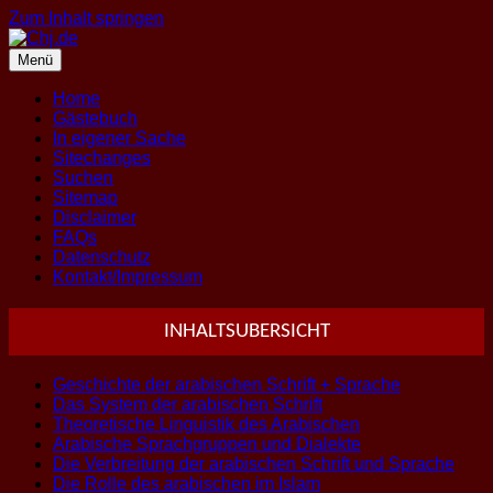
Zum Inhalt springen
Menü
Home
Gästebuch
In eigener Sache
Sitechanges
Suchen
Sitemap
Disclaimer
FAQs
Datenschutz
Kontakt/Impressum
INHALTSUBERSICHT
Geschichte der arabischen Schrift + Sprache
Das System der arabischen Schrift
Theoretische Linguistik des Arabischen
Arabische Sprachgruppen und Dialekte
Die Verbreitung der arabischen Schrift und Sprache
Die Rolle des arabischen im Islam