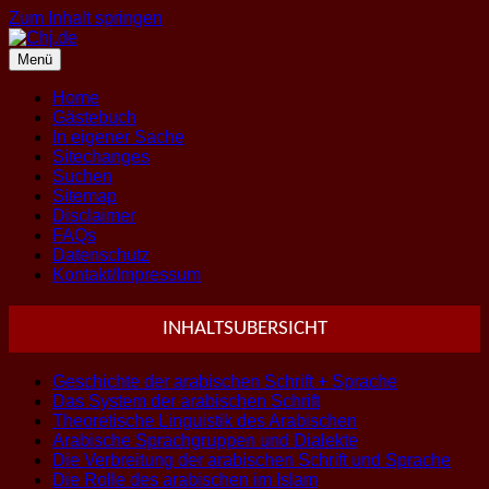
Zum Inhalt springen
Menü
Home
Gästebuch
In eigener Sache
Sitechanges
Suchen
Sitemap
Disclaimer
FAQs
Datenschutz
Kontakt/Impressum
INHALTSUBERSICHT
Geschichte der arabischen Schrift + Sprache
Das System der arabischen Schrift
Theoretische Linguistik des Arabischen
Arabische Sprachgruppen und Dialekte
Die Verbreitung der arabischen Schrift und Sprache
Die Rolle des arabischen im Islam