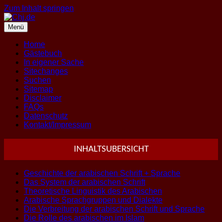
Zum Inhalt springen
Menü
Home
Gästebuch
In eigener Sache
Sitechanges
Suchen
Sitemap
Disclaimer
FAQs
Datenschutz
Kontakt/Impressum
INHALTSUBERSICHT
Geschichte der arabischen Schrift + Sprache
Das System der arabischen Schrift
Theoretische Linguistik des Arabischen
Arabische Sprachgruppen und Dialekte
Die Verbreitung der arabischen Schrift und Sprache
Die Rolle des arabischen im Islam