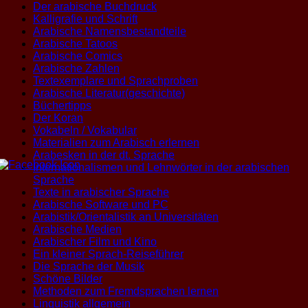
Der arabische Buchdruck
Kalligrafie und Schrift
Arabische Namensbestandteile
Arabische Tatoos
Arabische Comics
Arabische Zahlen
Textexemplare und Sprachproben
Arabische Literatur(geschichte)
Büchertipps
Der Koran
Vokabeln / Vokabular
Materialien zum Arabisch erlernen
Arabesken in der dt. Sprache
Internationalismen und Lehnwörter in der arabischen
Sprache
Texte in arabischer Sprache
Arabische Software und PC
Arabistik/Orientalistik an Universitäten
Arabische Medien
Arabischer Film und Kino
Ein kleiner Sprach-Reiseführer
Die Sprache der Musik
Schöne Bilder
Methoden zum Fremdsprachen lernen
Linguistik allgemein