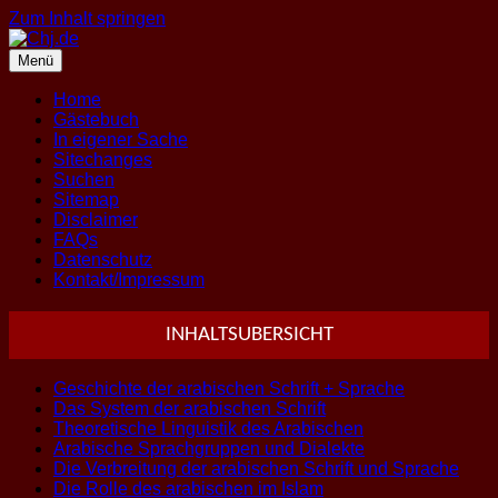
Zum Inhalt springen
Menü
Home
Gästebuch
In eigener Sache
Sitechanges
Suchen
Sitemap
Disclaimer
FAQs
Datenschutz
Kontakt/Impressum
INHALTSUBERSICHT
Geschichte der arabischen Schrift + Sprache
Das System der arabischen Schrift
Theoretische Linguistik des Arabischen
Arabische Sprachgruppen und Dialekte
Die Verbreitung der arabischen Schrift und Sprache
Die Rolle des arabischen im Islam