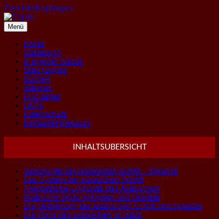
Zum Inhalt springen
Menü
Home
Gästebuch
In eigener Sache
Sitechanges
Suchen
Sitemap
Disclaimer
FAQs
Datenschutz
Kontakt/Impressum
INHALTSUBERSICHT
Geschichte der arabischen Schrift + Sprache
Das System der arabischen Schrift
Theoretische Linguistik des Arabischen
Arabische Sprachgruppen und Dialekte
Die Verbreitung der arabischen Schrift und Sprache
Die Rolle des arabischen im Islam