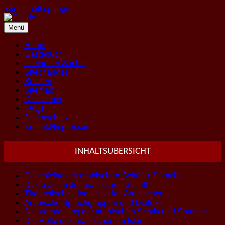
Zum Inhalt springen
Menü
Home
Gästebuch
In eigener Sache
Sitechanges
Suchen
Sitemap
Disclaimer
FAQs
Datenschutz
Kontakt/Impressum
INHALTSUBERSICHT
Geschichte der arabischen Schrift + Sprache
Das System der arabischen Schrift
Theoretische Linguistik des Arabischen
Arabische Sprachgruppen und Dialekte
Die Verbreitung der arabischen Schrift und Sprache
Die Rolle des arabischen im Islam