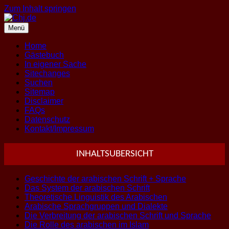
Zum Inhalt springen
Menü
Home
Gästebuch
In eigener Sache
Sitechanges
Suchen
Sitemap
Disclaimer
FAQs
Datenschutz
Kontakt/Impressum
INHALTSUBERSICHT
Geschichte der arabischen Schrift + Sprache
Das System der arabischen Schrift
Theoretische Linguistik des Arabischen
Arabische Sprachgruppen und Dialekte
Die Verbreitung der arabischen Schrift und Sprache
Die Rolle des arabischen im Islam