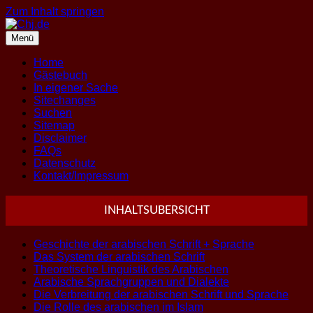
Zum Inhalt springen
Menü
Home
Gästebuch
In eigener Sache
Sitechanges
Suchen
Sitemap
Disclaimer
FAQs
Datenschutz
Kontakt/Impressum
INHALTSUBERSICHT
Geschichte der arabischen Schrift + Sprache
Das System der arabischen Schrift
Theoretische Linguistik des Arabischen
Arabische Sprachgruppen und Dialekte
Die Verbreitung der arabischen Schrift und Sprache
Die Rolle des arabischen im Islam