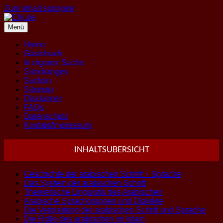
Zum Inhalt springen
Menü
Home
Gästebuch
In eigener Sache
Sitechanges
Suchen
Sitemap
Disclaimer
FAQs
Datenschutz
Kontakt/Impressum
INHALTSUBERSICHT
Geschichte der arabischen Schrift + Sprache
Das System der arabischen Schrift
Theoretische Linguistik des Arabischen
Arabische Sprachgruppen und Dialekte
Die Verbreitung der arabischen Schrift und Sprache
Die Rolle des arabischen im Islam