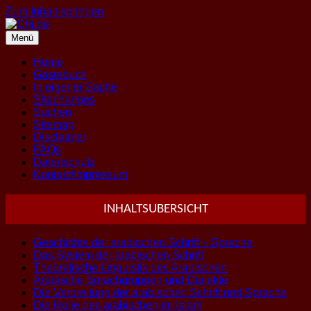
Zum Inhalt springen
Menü
Home
Gästebuch
In eigener Sache
Sitechanges
Suchen
Sitemap
Disclaimer
FAQs
Datenschutz
Kontakt/Impressum
INHALTSUBERSICHT
Geschichte der arabischen Schrift + Sprache
Das System der arabischen Schrift
Theoretische Linguistik des Arabischen
Arabische Sprachgruppen und Dialekte
Die Verbreitung der arabischen Schrift und Sprache
Die Rolle des arabischen im Islam