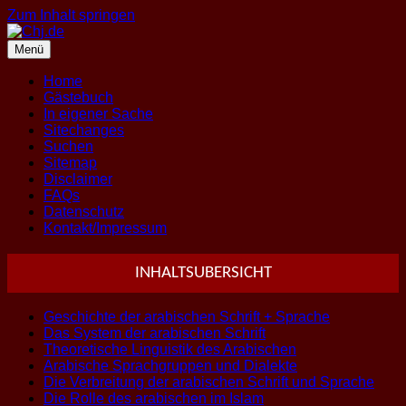
Zum Inhalt springen
Menü
Home
Gästebuch
In eigener Sache
Sitechanges
Suchen
Sitemap
Disclaimer
FAQs
Datenschutz
Kontakt/Impressum
INHALTSUBERSICHT
Geschichte der arabischen Schrift + Sprache
Das System der arabischen Schrift
Theoretische Linguistik des Arabischen
Arabische Sprachgruppen und Dialekte
Die Verbreitung der arabischen Schrift und Sprache
Die Rolle des arabischen im Islam