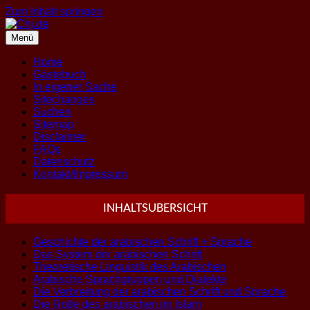
Zum Inhalt springen
Menü
Home
Gästebuch
In eigener Sache
Sitechanges
Suchen
Sitemap
Disclaimer
FAQs
Datenschutz
Kontakt/Impressum
INHALTSUBERSICHT
Geschichte der arabischen Schrift + Sprache
Das System der arabischen Schrift
Theoretische Linguistik des Arabischen
Arabische Sprachgruppen und Dialekte
Die Verbreitung der arabischen Schrift und Sprache
Die Rolle des arabischen im Islam