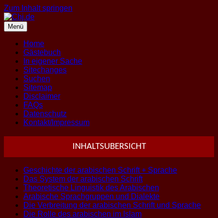
Zum Inhalt springen
Menü
Home
Gästebuch
In eigener Sache
Sitechanges
Suchen
Sitemap
Disclaimer
FAQs
Datenschutz
Kontakt/Impressum
INHALTSUBERSICHT
Geschichte der arabischen Schrift + Sprache
Das System der arabischen Schrift
Theoretische Linguistik des Arabischen
Arabische Sprachgruppen und Dialekte
Die Verbreitung der arabischen Schrift und Sprache
Die Rolle des arabischen im Islam