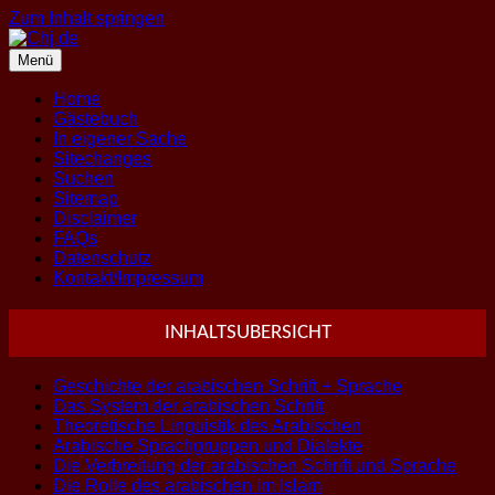
Zum Inhalt springen
Menü
Home
Gästebuch
In eigener Sache
Sitechanges
Suchen
Sitemap
Disclaimer
FAQs
Datenschutz
Kontakt/Impressum
INHALTSUBERSICHT
Geschichte der arabischen Schrift + Sprache
Das System der arabischen Schrift
Theoretische Linguistik des Arabischen
Arabische Sprachgruppen und Dialekte
Die Verbreitung der arabischen Schrift und Sprache
Die Rolle des arabischen im Islam