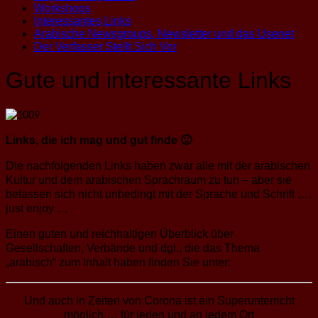
Workshops
Interessantes Links
Arabische Newsgroups, Newsletter und das Usenet
Der Verfasser Stellt Sich Vor
Gute und interessante Links
Links, die ich mag und gut finde 🙂
Die nachfolgenden Links haben zwar alle mit der arabischen
Kultur und dem arabischen Sprachraum zu tun – aber sie
befassen sich nicht unbedingt mit der Sprache und Schrift ….
just enjoy …
Einen guten und reichhaltigen Überblick über
Gesellschaften, Verbände und dgl., die das Thema
„arabisch“ zum Inhalt haben finden Sie unter:
Und auch in Zeiten von Corona ist ein Superunterricht
möglich … für jeden und an jedem Ort