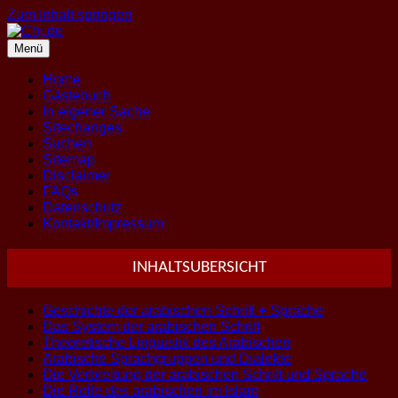
Zum Inhalt springen
Menü
Home
Gästebuch
In eigener Sache
Sitechanges
Suchen
Sitemap
Disclaimer
FAQs
Datenschutz
Kontakt/Impressum
INHALTSUBERSICHT
Geschichte der arabischen Schrift + Sprache
Das System der arabischen Schrift
Theoretische Linguistik des Arabischen
Arabische Sprachgruppen und Dialekte
Die Verbreitung der arabischen Schrift und Sprache
Die Rolle des arabischen im Islam