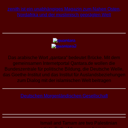
zenith ist ein unabhängiges Magazin zum Nahen Osten,
Nordafrika und der muslimisch geprägten Welt
Das arabische Wort „qantara“ bedeutet Brücke. Mit dem
gemeinsamen Internetportal Qantara.de wollen die
Bundeszentrale für politische Bildung, die Deutsche Welle,
das Goethe-Institut und das Institut für Auslandsbeziehungen
zum Dialog mit der islamischen Welt beitragen
Deutschen Morgenländischen Gesellschaft
Ismail and Tamam are two Palestinian