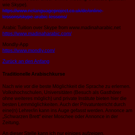
wie Skype).
https://www.nelanguageproject.co.uk/de/online-
lessons/skype-arabic-lessons/
Arabic Tuition over Skype from www.madinaharabic.net
https://www.madinaharabic.com/
Mondly-App
https://www.mondly.com/
Zurück an den Anfang
Traditionelle Arabischkurse
Nach wie vor die beste Möglichkeit die Sprache zu erlernen.
Volkshochschulen, Universitäten (Besuch als Gasthörer
ohne weiteres möglich) und private Institute bieten hier die
besten Lernmöglichkeiten. Auch der Privatunterricht durch
eine(n) Lehrer/in kann ins Auge gefasst werden. Annonce am
„Schwarzen Brett“ einer Moschee oder Annonce in der
Zeitung.
An dieser Stelle kann ich nur einiges aufzeigen,