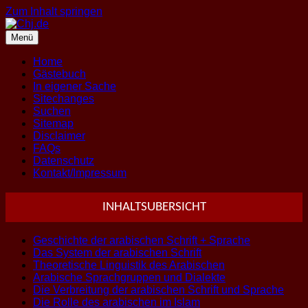
Zum Inhalt springen
Menü
Home
Gästebuch
In eigener Sache
Sitechanges
Suchen
Sitemap
Disclaimer
FAQs
Datenschutz
Kontakt/Impressum
INHALTSUBERSICHT
Geschichte der arabischen Schrift + Sprache
Das System der arabischen Schrift
Theoretische Linguistik des Arabischen
Arabische Sprachgruppen und Dialekte
Die Verbreitung der arabischen Schrift und Sprache
Die Rolle des arabischen im Islam