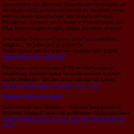
insbesondere aus München. Sprachkurse sind möglich an
der lokalen VHS, an einer Universität als Gasthörer, einer
kommerziellen Sprachschule oder einfach mit einem
Privatlehrer / Lehrerin (oft zu finden in Kleinanzeigen, wie
Ebay-Kleinanzeigen, Kalydo, Quoka und vielen anderen.
Und auch in Zeiten von Corona ist ein Superunterricht
möglich … für jeden und an jedem Ort
Aladin-Schule arbeitet in kleinen Gruppen über ZOOM
https://www.aladin-schule.de/
Das Landesspracheninstitut (LSI) vermittelt praktisch
einsetzbare, kommunikative Sprachkenntnisse in einem
kurzen Zeitraum – und das schon seit über 40 Jahren
http://www.landesspracheninstitut-bochum.de/
Münchner Volkshochschule
Sprachschule Aktiv München – Arabisch Sprachkurse in
München. Arabisch lernen mit qualifizierten Muttersprachlern
https://www.sprachschule-aktiv-muenchen.de/de/arabisch-
lernen