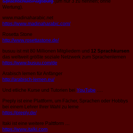
Sprachschule/Augsburg
(um nur 3 zu nennen; ohne
Wertung).
www.madinaharabic.net
https://www.madinaharabic.com/
Rosetta Stone
http://www.rosettastone.de/
busuu ist mit 80 Millionen Mitgliedern und
12 Sprachkursen
das weltweit größte soziale Netzwerk zum Sprachenlernen
https://www.busuu.com/de
Arabisch lernen für Anfänger
http://arabisch-lernen.eu/
Und etliche Kurse und Tutorien bei
YouTube
….
Preply ist eine Plattform, um Fächer, Sprachen oder Hobbys
bei einem Lehrer Ihrer Wahl zu lerne
https://preply.de/
Itaki ist eine weitere Palttform …
https://www.italki.com