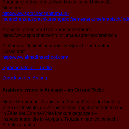
Sprachenzentrum der Ludwig-Maximilians-Universität
München
http://www.sprachenzentrum.uni-
muenchen.de/sprachkursangebot/semesterkurse/arabisch/ind
Arabisch lernen am TUM Sprachenzentrum
https://www.sprachenzentrum.tum.de/sprachen/arabisch/
Al Madina – Institut für arabische Sprache und Kultur
Düsseldorf
http://www.almadinaschool.com/
Sprachenatelier – Berlin
Zurück an den Anfang
Arabisch lernen im Ausland – an Ort und Stelle
Meine Recherche „Arabisch im Ausland“ ist leider hinfällig.
Viele der Institute, die Arabischkurse angeboten haben sind
in Zeite der Corona-Krise konkurs gegangen –
insbesondere, die in Ägypten. Trotzdem hab ich versucht
Schritt zu halten.