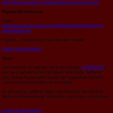
https://de.eprevodilac.com/prevodilac-nemacki-arapski
Digitale Wörterbücher
Casio
https://www.casio-europe.com/de/produkte/elektronische-
woerterbuecher/
Franklin – Auswahl und Kauf über den Handel
Zurück an den Anfang
Apps
Hier verweise ich auf den Store von Google:
„Google-Pla
y“ –
und auch auf die Punkte auf dieser Web-Seite „Software“
und „Online Kurse zum Erlernen der arabischen Sprache
und Kommunikationsdienste wie Skype“
Es gibt hier es zahllose Apps zum erlernene der Sprache,
Wortschatzerweoterung, Vokalliste- und lernen und und und
…
Zurück an den Anfang