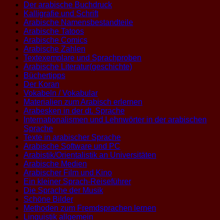
Der arabische Buchdruck
Kalligrafie und Schrift
Arabische Namensbestandteile
Arabische Tatoos
Arabische Comics
Arabische Zahlen
Textexemplare und Sprachproben
Arabische Literatur(geschichte)
Büchertipps
Der Koran
Vokabeln / Vokabular
Materialien zum Arabisch erlernen
Arabesken in der dt. Sprache
Internationalismen und Lehnwörter in der arabischen
Sprache
Texte in arabischer Sprache
Arabische Software und PC
Arabistik/Orientalistik an Universitäten
Arabische Medien
Arabischer Film und Kino
Ein kleiner Sprach-Reiseführer
Die Sprache der Musik
Schöne Bilder
Methoden zum Fremdsprachen lernen
Linguistik allgemein