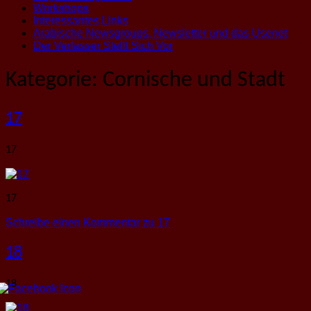
Workshops
Interessantes Links
Arabische Newsgroups, Newsletter und das Usenet
Der Verfasser Stellt Sich Vor
Kategorie:
Cornische und Stadt
17
17
17
Schreibe einen Kommentar
zu 17
18
18