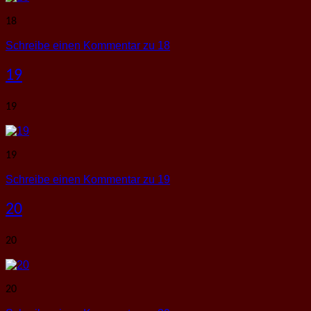
18
Schreibe einen Kommentar
zu 18
19
19
19
Schreibe einen Kommentar
zu 19
20
20
20