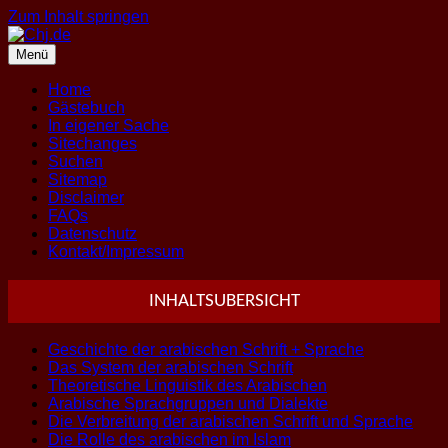
Zum Inhalt springen
Menü
Home
Gästebuch
In eigener Sache
Sitechanges
Suchen
Sitemap
Disclaimer
FAQs
Datenschutz
Kontakt/Impressum
INHALTSUBERSICHT
Geschichte der arabischen Schrift + Sprache
Das System der arabischen Schrift
Theoretische Linguistik des Arabischen
Arabische Sprachgruppen und Dialekte
Die Verbreitung der arabischen Schrift und Sprache
Die Rolle des arabischen im Islam