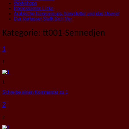
Workshops
Interessantes Links
Arabische Newsgroups, Newsletter und das Usenet
Der Verfasser Stellt Sich Vor
Kategorie:
tt001-Sennedjen
1
1
1
Schreibe einen Kommentar
zu 1
2
2