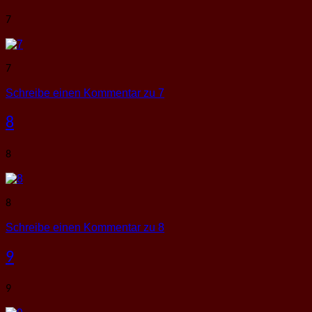
7
7
Schreibe einen Kommentar
zu 7
8
8
8
Schreibe einen Kommentar
zu 8
9
9