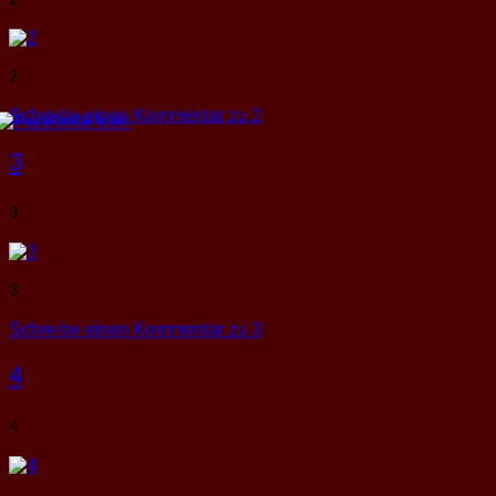
2
2
Schreibe einen Kommentar
zu 2
3
3
3
Schreibe einen Kommentar
zu 3
4
4