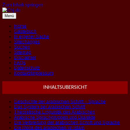
Zum Inhalt springen
Menü
Home
Gästebuch
In eigener Sache
Sitechanges
Suchen
Sitemap
Disclaimer
FAQs
Datenschutz
Kontakt/Impressum
INHALTSUBERSICHT
Geschichte der arabischen Schrift + Sprache
Das System der arabischen Schrift
Theoretische Linguistik des Arabischen
Arabische Sprachgruppen und Dialekte
Die Verbreitung der arabischen Schrift und Sprache
Die Rolle des arabischen im Islam