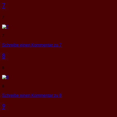
7
7
7
Schreibe einen Kommentar
zu 7
8
8
8
Schreibe einen Kommentar
zu 8
9