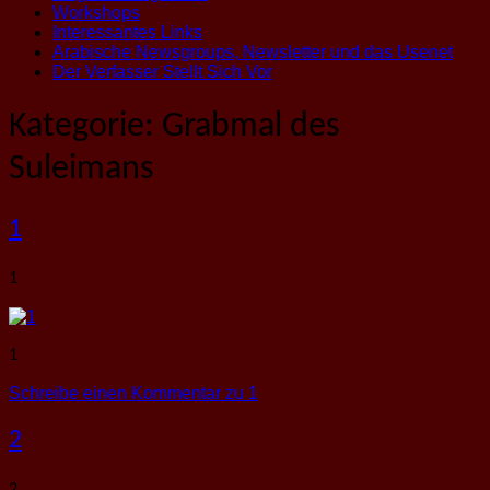
Workshops
Interessantes Links
Arabische Newsgroups, Newsletter und das Usenet
Der Verfasser Stellt Sich Vor
Kategorie:
Grabmal des
Suleimans
1
1
1
Schreibe einen Kommentar
zu 1
2