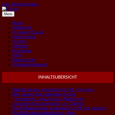
Zum Inhalt springen
Menü
Home
Gästebuch
In eigener Sache
Sitechanges
Suchen
Sitemap
Disclaimer
FAQs
Datenschutz
Kontakt/Impressum
INHALTSUBERSICHT
Geschichte der arabischen Schrift + Sprache
Das System der arabischen Schrift
Theoretische Linguistik des Arabischen
Arabische Sprachgruppen und Dialekte
Die Verbreitung der arabischen Schrift und Sprache
Die Rolle des arabischen im Islam