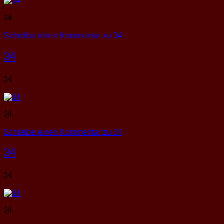
34
Schreibe einen Kommentar
zu 34
34
34
34
Schreibe einen Kommentar
zu 34
34
34
34