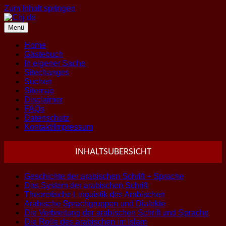
Zum Inhalt springen
Menü
Home
Gästebuch
In eigener Sache
Sitechanges
Suchen
Sitemap
Disclaimer
FAQs
Datenschutz
Kontakt/Impressum
INHALTSUBERSICHT
Geschichte der arabischen Schrift + Sprache
Das System der arabischen Schrift
Theoretische Linguistik des Arabischen
Arabische Sprachgruppen und Dialekte
Die Verbreitung der arabischen Schrift und Sprache
Die Rolle des arabischen im Islam