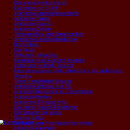
Der arabische Buchdruck
Kalligrafie und Schrift
Arabische Namensbestandteile
Arabische Tatoos
Arabische Comics
Arabische Zahlen
Textexemplare und Sprachproben
Arabische Literatur(geschichte)
Büchertipps
Der Koran
Vokabeln / Vokabular
Materialien zum Arabisch erlernen
Arabesken in der dt. Sprache
Internationalismen und Lehnwörter in der arabischen
Sprache
Texte in arabischer Sprache
Arabische Software und PC
Arabistik/Orientalistik an Universitäten
Arabische Medien
Arabischer Film und Kino
Ein kleiner Sprach-Reiseführer
Die Sprache der Musik
Schöne Bilder
Methoden zum Fremdsprachen lernen
Linguistik allgemein