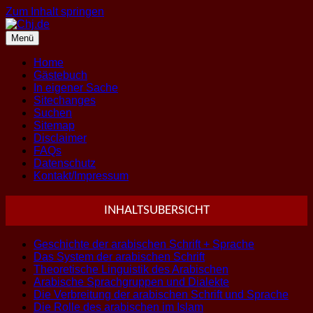
Zum Inhalt springen
Menü
Home
Gästebuch
In eigener Sache
Sitechanges
Suchen
Sitemap
Disclaimer
FAQs
Datenschutz
Kontakt/Impressum
INHALTSUBERSICHT
Geschichte der arabischen Schrift + Sprache
Das System der arabischen Schrift
Theoretische Linguistik des Arabischen
Arabische Sprachgruppen und Dialekte
Die Verbreitung der arabischen Schrift und Sprache
Die Rolle des arabischen im Islam