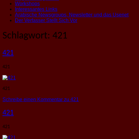
Workshops
Interessantes Links
Arabische Newsgroups, Newsletter und das Usenet
Der Verfasser Stellt Sich Vor
Schlagwort:
421
421
421
421
Schreibe einen Kommentar
zu 421
421
421