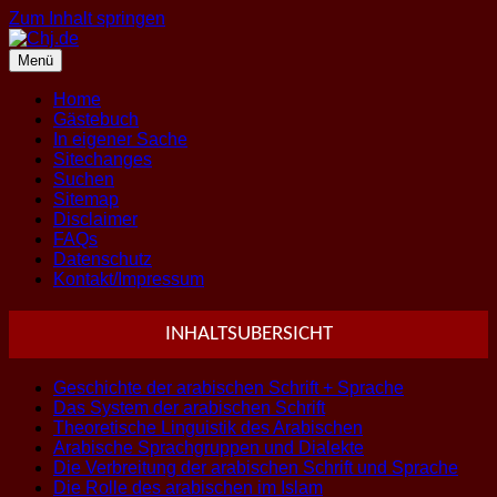
Zum Inhalt springen
Menü
Home
Gästebuch
In eigener Sache
Sitechanges
Suchen
Sitemap
Disclaimer
FAQs
Datenschutz
Kontakt/Impressum
INHALTSUBERSICHT
Geschichte der arabischen Schrift + Sprache
Das System der arabischen Schrift
Theoretische Linguistik des Arabischen
Arabische Sprachgruppen und Dialekte
Die Verbreitung der arabischen Schrift und Sprache
Die Rolle des arabischen im Islam