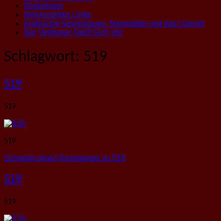
Workshops
Interessantes Links
Arabische Newsgroups, Newsletter und das Usenet
Der Verfasser Stellt Sich Vor
Schlagwort:
519
519
519
519
Schreibe einen Kommentar
zu 519
519
519