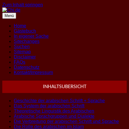
Zum Inhalt springen
Menü
Home
Gästebuch
In eigener Sache
Sitechanges
Suchen
Sitemap
Disclaimer
FAQs
Datenschutz
Kontakt/Impressum
INHALTSUBERSICHT
Geschichte der arabischen Schrift + Sprache
Das System der arabischen Schrift
Theoretische Linguistik des Arabischen
Arabische Sprachgruppen und Dialekte
Die Verbreitung der arabischen Schrift und Sprache
Die Rolle des arabischen im Islam