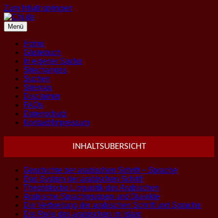
Zum Inhalt springen
Menü
Home
Gästebuch
In eigener Sache
Sitechanges
Suchen
Sitemap
Disclaimer
FAQs
Datenschutz
Kontakt/Impressum
INHALTSUBERSICHT
Geschichte der arabischen Schrift + Sprache
Das System der arabischen Schrift
Theoretische Linguistik des Arabischen
Arabische Sprachgruppen und Dialekte
Die Verbreitung der arabischen Schrift und Sprache
Die Rolle des arabischen im Islam