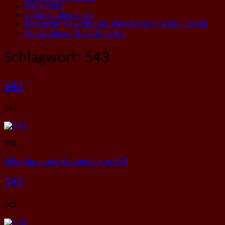
Workshops
Interessantes Links
Arabische Newsgroups, Newsletter und das Usenet
Der Verfasser Stellt Sich Vor
Schlagwort:
543
543
543
543
Schreibe einen Kommentar
zu 543
543
543