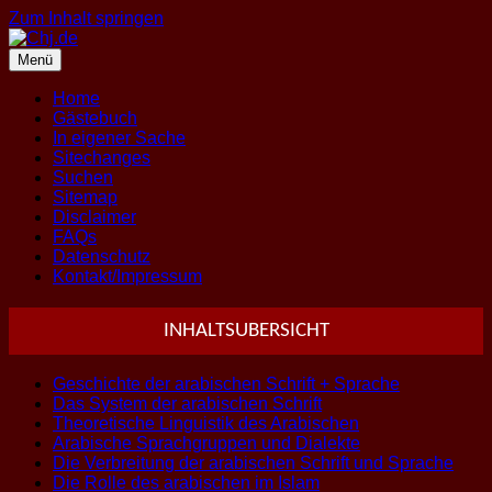
Zum Inhalt springen
Menü
Home
Gästebuch
In eigener Sache
Sitechanges
Suchen
Sitemap
Disclaimer
FAQs
Datenschutz
Kontakt/Impressum
INHALTSUBERSICHT
Geschichte der arabischen Schrift + Sprache
Das System der arabischen Schrift
Theoretische Linguistik des Arabischen
Arabische Sprachgruppen und Dialekte
Die Verbreitung der arabischen Schrift und Sprache
Die Rolle des arabischen im Islam