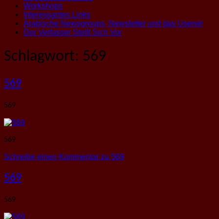
Workshops
Interessantes Links
Arabische Newsgroups, Newsletter und das Usenet
Der Verfasser Stellt Sich Vor
Schlagwort:
569
569
569
569
Schreibe einen Kommentar
zu 569
569
569