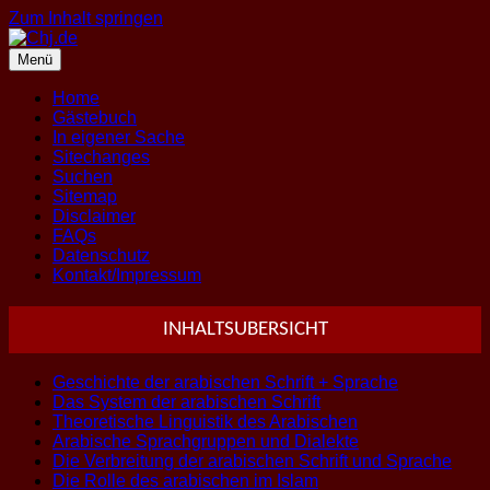
Zum Inhalt springen
Menü
Home
Gästebuch
In eigener Sache
Sitechanges
Suchen
Sitemap
Disclaimer
FAQs
Datenschutz
Kontakt/Impressum
INHALTSUBERSICHT
Geschichte der arabischen Schrift + Sprache
Das System der arabischen Schrift
Theoretische Linguistik des Arabischen
Arabische Sprachgruppen und Dialekte
Die Verbreitung der arabischen Schrift und Sprache
Die Rolle des arabischen im Islam