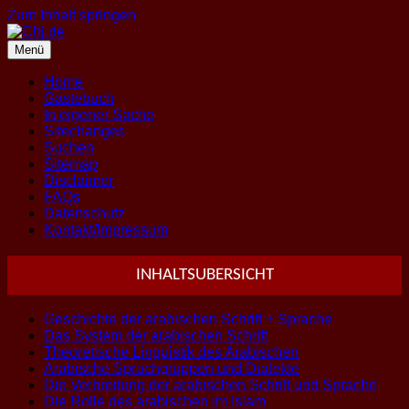
Zum Inhalt springen
Menü
Home
Gästebuch
In eigener Sache
Sitechanges
Suchen
Sitemap
Disclaimer
FAQs
Datenschutz
Kontakt/Impressum
INHALTSUBERSICHT
Geschichte der arabischen Schrift + Sprache
Das System der arabischen Schrift
Theoretische Linguistik des Arabischen
Arabische Sprachgruppen und Dialekte
Die Verbreitung der arabischen Schrift und Sprache
Die Rolle des arabischen im Islam