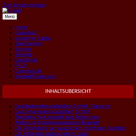
Zum Inhalt springen
Menü
Home
Gästebuch
In eigener Sache
Sitechanges
Suchen
Sitemap
Disclaimer
FAQs
Datenschutz
Kontakt/Impressum
INHALTSUBERSICHT
Geschichte der arabischen Schrift + Sprache
Das System der arabischen Schrift
Theoretische Linguistik des Arabischen
Arabische Sprachgruppen und Dialekte
Die Verbreitung der arabischen Schrift und Sprache
Die Rolle des arabischen im Islam