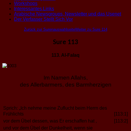
Workshops
Interessantes Links
Arabische Newsgroups, Newsletter und das Usenet
Der Verfasser Stellt Sich Vor
Zurück zur Surenauswahlseite
Weiter zu Sure 114
Sure 113
113. Al-Falaq
Im Namen Allahs,
des Allerbarmers, des Barmherzigen
Sprich: „Ich nehme meine Zuflucht beim Herrn des
Frühlichts
[113:1]
vor dem Übel dessen, was Er erschaffen hat ,
[113:2]
und vor dem Übel der Dunkelheit, wenn sie