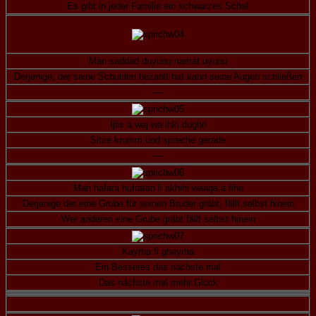
Es gibt in jeder Familie ein schwarzes Schaf
Man saddad duyunu namat uyunu
Derjenige, der seine Schulden bezahlt hat kann seine Augen schließen
—-
Ijlis a waj wa ihki dughri
Sitze krumm und spreche gerade
—-
Man hafara hufratan li akhihi waaqa a fiha
Derjenige der eine Grube für seinen Bruder gräbt, fällt selbst hinein
Wer anderen eine Grube gräbt fällt selbst hinein
Kayrha fi ghayrha
Ein Besseres das nächste mal
Das nächste mal mehr Glück