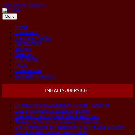
Zum Inhalt springen
Menü
Home
Gästebuch
In eigener Sache
Sitechanges
Suchen
Sitemap
Disclaimer
FAQs
Datenschutz
Kontakt/Impressum
INHALTSUBERSICHT
Geschichte der arabischen Schrift + Sprache
Das System der arabischen Schrift
Theoretische Linguistik des Arabischen
Arabische Sprachgruppen und Dialekte
Die Verbreitung der arabischen Schrift und Sprache
Die Rolle des arabischen im Islam