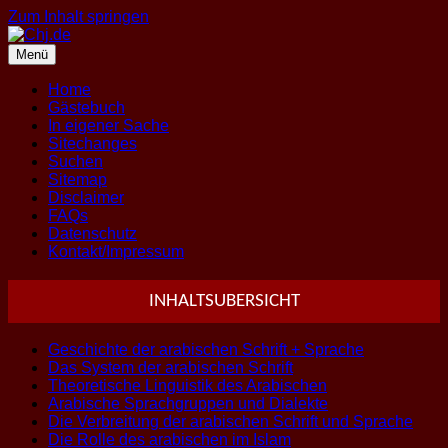
Zum Inhalt springen
Menü
Home
Gästebuch
In eigener Sache
Sitechanges
Suchen
Sitemap
Disclaimer
FAQs
Datenschutz
Kontakt/Impressum
INHALTSUBERSICHT
Geschichte der arabischen Schrift + Sprache
Das System der arabischen Schrift
Theoretische Linguistik des Arabischen
Arabische Sprachgruppen und Dialekte
Die Verbreitung der arabischen Schrift und Sprache
Die Rolle des arabischen im Islam