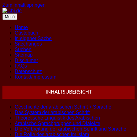
Zum Inhalt springen
Menü
Home
Gästebuch
In eigener Sache
Sitechanges
Suchen
Sitemap
Disclaimer
FAQs
Datenschutz
Kontakt/Impressum
INHALTSUBERSICHT
Geschichte der arabischen Schrift + Sprache
Das System der arabischen Schrift
Theoretische Linguistik des Arabischen
Arabische Sprachgruppen und Dialekte
Die Verbreitung der arabischen Schrift und Sprache
Die Rolle des arabischen im Islam