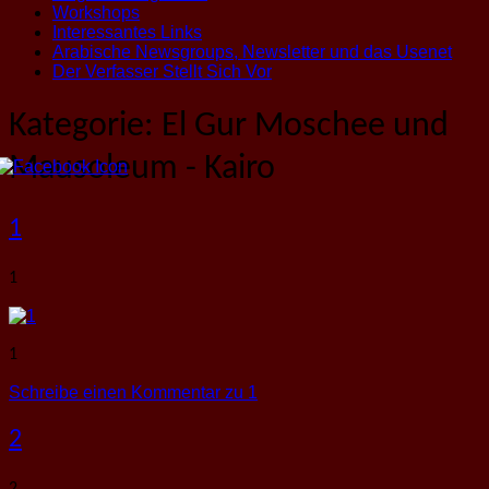
Workshops
Interessantes Links
Arabische Newsgroups, Newsletter und das Usenet
Der Verfasser Stellt Sich Vor
Kategorie:
El Gur Moschee und
Mausoleum - Kairo
1
1
1
Schreibe einen Kommentar
zu 1
2